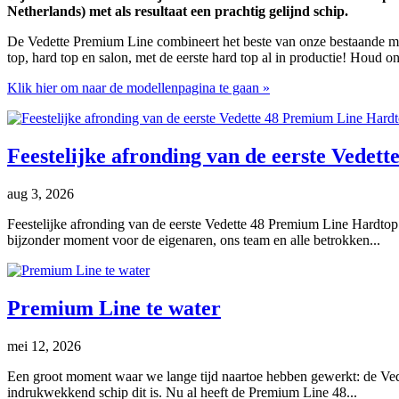
Netherlands) met als resultaat een prachtig gelijnd schip.
De Vedette Premium Line combineert het beste van onze bestaande mod
top, hard top en salon, met de eerste hard top al in productie! Houd o
Klik hier om naar de modellenpagina te gaan »
Feestelijke afronding van de eerste Vede
aug 3, 2026
Feestelijke afronding van de eerste Vedette 48 Premium Line Hardtop 
bijzonder moment voor de eigenaren, ons team en alle betrokken...
Premium Line te water
mei 12, 2026
Een groot moment waar we lange tijd naartoe hebben gewerkt: de Vede
indrukwekkend schip dit is. Nu al heeft de Premium Line 48...