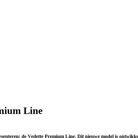
emium Line
presenteren: de Vedette Premium Line. Dit nieuwe model is ontwi