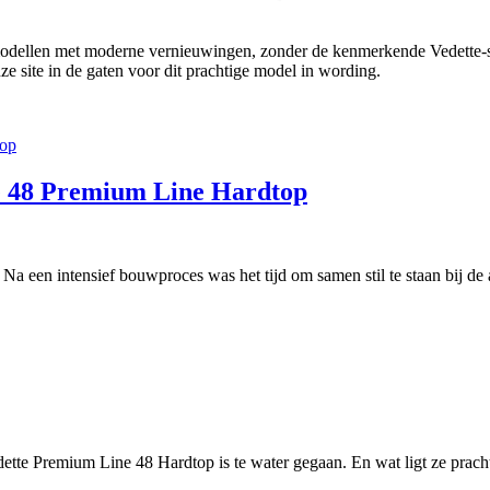
ellen met moderne vernieuwingen, zonder de kenmerkende Vedette-stijl
nze site in de gaten voor dit prachtige model in wording.
tte 48 Premium Line Hardtop
Na een intensief bouwproces was het tijd om samen stil te staan bij d
tte Premium Line 48 Hardtop is te water gegaan. En wat ligt ze pracht