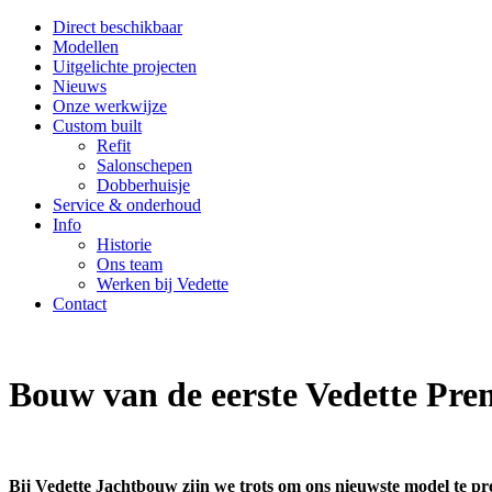
Direct beschikbaar
Modellen
Uitgelichte projecten
Nieuws
Onze werkwijze
Custom built
Refit
Salonschepen
Dobberhuisje
Service & onderhoud
Info
Historie
Ons team
Werken bij Vedette
Contact
Bouw van de eerste Vedette Pr
Bij Vedette Jachtbouw zijn we trots om ons nieuwste model te 