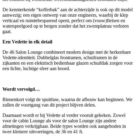
De kenmerkende “kofferbak” aan de achterzijde is ook op dit model
aanwezig: een eigen ontwerp van onze engineers, waarbij de klep
verticaal en ruimtebesparend opent, perfect om (vouw)fietsen en
waterspeelgoed op te bergen zonder dat het zwemplateau verloren
gaat.
Een Vedette in elk detail
De 46 Salon Lounge combineert modern design met de herkenbare
Vedette-identiteit. Dubbelglas frontramen, schuiframen in de
zijkanten en een elektrisch bedienbaar glazen schuifdak zorgen voor
een lichte, luchtige sfeer aan boord.
Wordt vervolgd…
Binnenkort volgt de spuitfase, waarna de afbouw kan beginnen. We
zullen de voortgang van dit project blijven delen.
Daarnaast wordt er bij Vedette al verder vooruit gekeken. Zowel
voor de cabin Lounge als voor de salon Lounge zijn andere
afmetingen verkrijgbaar. Beide types worden ook aangeboden in
twee kleinere uitvoeringen, de 36 en 41 ft.