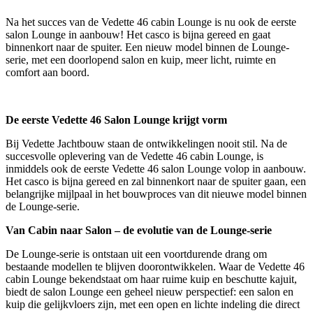
Na het succes van de Vedette 46 cabin Lounge is nu ook de eerste
salon Lounge in aanbouw! Het casco is bijna gereed en gaat
binnenkort naar de spuiter. Een nieuw model binnen de Lounge-
serie, met een doorlopend salon en kuip, meer licht, ruimte en
comfort aan boord.
De eerste Vedette 46 Salon Lounge krijgt vorm
Bij Vedette Jachtbouw staan de ontwikkelingen nooit stil. Na de
succesvolle oplevering van de Vedette 46 cabin Lounge, is
inmiddels ook de eerste Vedette 46 salon Lounge volop in aanbouw.
Het casco is bijna gereed en zal binnenkort naar de spuiter gaan, een
belangrijke mijlpaal in het bouwproces van dit nieuwe model binnen
de Lounge-serie.
Van Cabin naar Salon – de evolutie van de Lounge-serie
De Lounge-serie is ontstaan uit een voortdurende drang om
bestaande modellen te blijven doorontwikkelen. Waar de Vedette 46
cabin Lounge bekendstaat om haar ruime kuip en beschutte kajuit,
biedt de salon Lounge een geheel nieuw perspectief: een salon en
kuip die gelijkvloers zijn, met een open en lichte indeling die direct