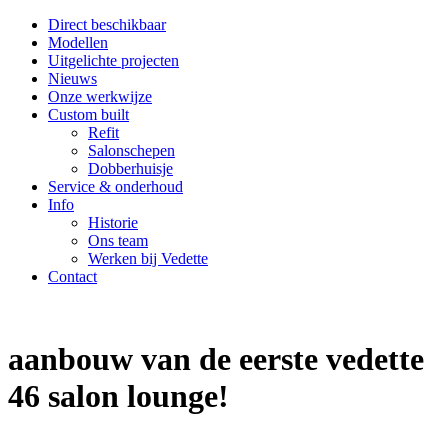
Direct beschikbaar
Modellen
Uitgelichte projecten
Nieuws
Onze werkwijze
Custom built
Refit
Salonschepen
Dobberhuisje
Service & onderhoud
Info
Historie
Ons team
Werken bij Vedette
Contact
aanbouw van de eerste vedette
46 salon lounge!