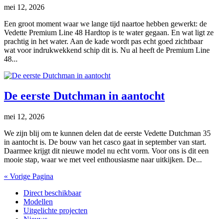
mei 12, 2026
Een groot moment waar we lange tijd naartoe hebben gewerkt: de
Vedette Premium Line 48 Hardtop is te water gegaan. En wat ligt ze
prachtig in het water. Aan de kade wordt pas echt goed zichtbaar
wat voor indrukwekkend schip dit is. Nu al heeft de Premium Line
48...
De eerste Dutchman in aantocht
mei 12, 2026
We zijn blij om te kunnen delen dat de eerste Vedette Dutchman 35
in aantocht is. De bouw van het casco gaat in september van start.
Daarmee krijgt dit nieuwe model nu echt vorm. Voor ons is dit een
mooie stap, waar we met veel enthousiasme naar uitkijken. De...
« Vorige Pagina
Direct beschikbaar
Modellen
Uitgelichte projecten